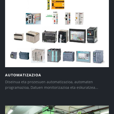
AUTOMATIZAZIOA
Diseinua eta prozesuen automatizazioa, automaten
programazioa, Datuen monitorizazioa eta eskuratzea...